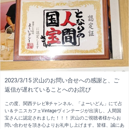
2023/3/15 沢山のお問い合せへの感謝と、ご
返信が遅れていることへのお詫び
この度、関西テレビ8チャンネル、「よーいどん」にて占
い＆テニスカフェVintageヴィンテージが出演し、人間国
宝さんに認定されました！！！ 沢山のご視聴者様からお
問い合わせを頂き心よりお礼申し上げます。皆様、誠にあ