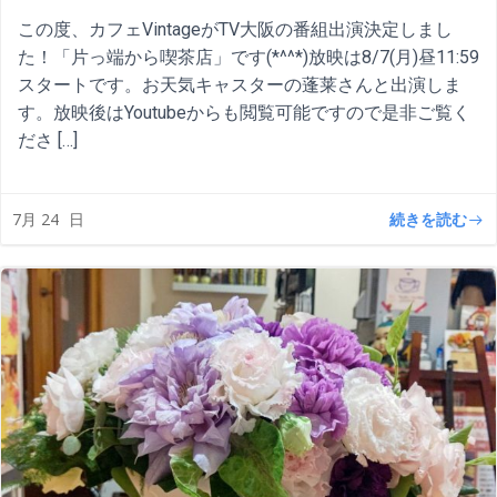
この度、カフェVintageがTV大阪の番組出演決定しまし
た！「片っ端から喫茶店」です(*^^*)放映は8/7(月)昼11:59
スタートです。お天気キャスターの蓬莱さんと出演しま
す。放映後はYoutubeからも閲覧可能ですので是非ご覧く
ださ […]
続きを読む
7月 24
日