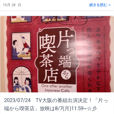
続きを読む
10月 28
日
2023/07/24 TV大阪の番組出演決定！「片っ
端から喫茶店」放映は8/7(月)11:59~☆彡