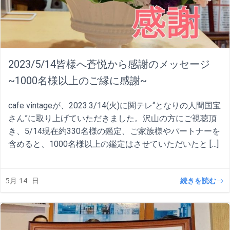
2023/5/14皆様へ蒼悦から感謝のメッセージ
~1000名様以上のご縁に感謝~
cafe vintageが、2023.3/14(火)に関テレ“となりの人間国宝
さん”に取り上げていただきました。沢山の方にご視聴頂
き、5/14現在約330名様の鑑定、ご家族様やパートナーを
含めると、1000名様以上の鑑定はさせていただいたと […]
続きを読む
5月 14
日