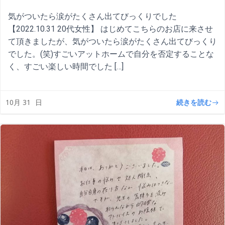
気がついたら涙がたくさん出てびっくりでした
【2022.10.31 20代女性】 はじめてこちらのお店に来させ
て頂きましたが、気がついたら涙がたくさん出てびっくり
でした。(笑)すごいアットホームで自分を否定することな
く、すごい楽しい時間でした […]
続きを読む
10月 31
日