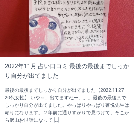
2022年11月 占い口コミ 最後の最後までしっか
り自分が出てました
最後の最後までしっかり自分が出てました【2022.11.27
20代女性】 いや～、出てますねー。。。最後の最後まで
しっかり自分が出てました。やっぱりやっぱり蒼悦先生は
頼りになります。２年前に通りすがりで見つけて、そこか
ら沢山お世話になって […]