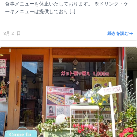
食事メニューを休止いたしております。 ※ドリンク・ケ
ーキメニューは提供しており […]
続きを読む
8月 2
日