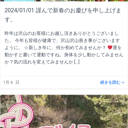
2024/01/01 謹んで新春のお慶びを申し上げま
す。
昨年は沢山のお客様にお越し頂きありがとうございまし
た。 今年も皆様が健康で、沢山沢山善き事がございます
ように。 ☆新しき年に、何か初めてみませんか？
運を
動かすと書いて運動ですね。身体を少し動かしてみません
か？気の流れを変えてみませんか […]
続きを読む
1月 6
日