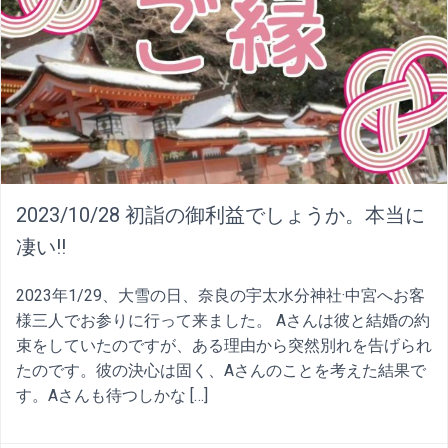
2023/10/28 初詣の御利益でしょうか。本当に
凄い!!
2023年1/29、大雪の日、奈良の宇太水分神社·中宮へお客
様三人でお参りに行って来ました。 Aさんは彼と結婚の約
束をしていたのですが、ある理由から突然別れを告げられ
たのです。彼の決心は固く、Aさんのことを考えた結果で
す。Aさんも待つしかな […]