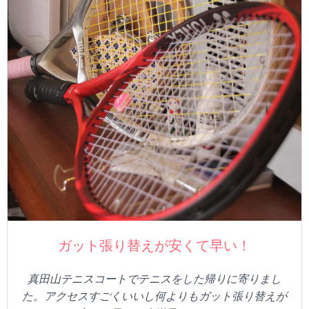
ガット張り替えが安くて早い！
真田山テニスコートでテニスをした帰りに寄りまし
た。アクセスすごくいいし何よりもガット張り替えが