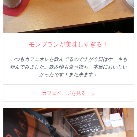
モンブランが美味しすぎる！
いつもカフェオレを飲んでるのですが今日はケーキも
頼んでみました。飲み物も食べ物も、本当においしい
かったです！また来ます！
カフェページを見る