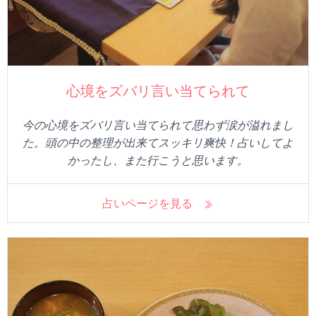
心境をズバリ言い当てられて
今の心境をズバリ言い当てられて思わず涙が溢れまし
た。頭の中の整理が出来てスッキリ爽快！占いしてよ
かったし、また行こうと思います。
占いページを見る