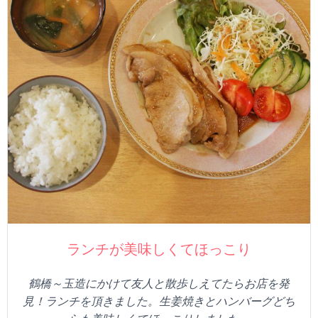
ランチが美味しくてほっこり
鶴橋～玉造にかけて友人と散歩しえてたらお店を発
見！ランチを頂きました。生姜焼きとハンバーグどち