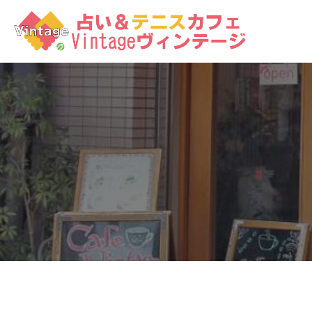
コ
ン
テ
ン
ツ
へ
ス
キ
ッ
プ