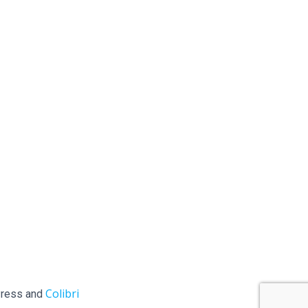
Colibri
ess and