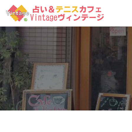
コ
ン
テ
ン
ツ
へ
ス
キ
ッ
プ