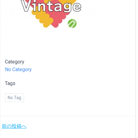
Category
No Category
Tags
No Tag
投
前の投稿へ