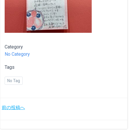
Category
No Category
Tags
No Tag
投
前の投稿へ
稿