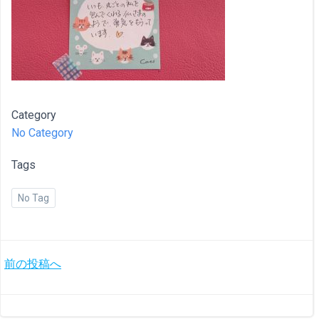
Category
No Category
Tags
No Tag
投
前の投稿へ
稿