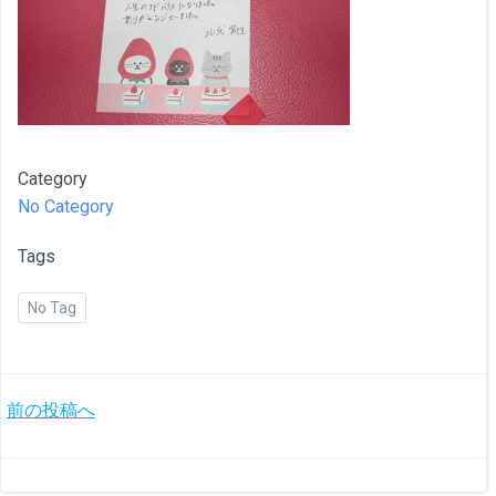
Category
No Category
Tags
No Tag
投
前の投稿へ
稿