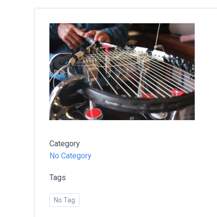
Category
No Category
Tags
No Tag