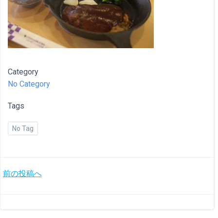
Category
No Category
Tags
No Tag
投
前の投稿へ
稿