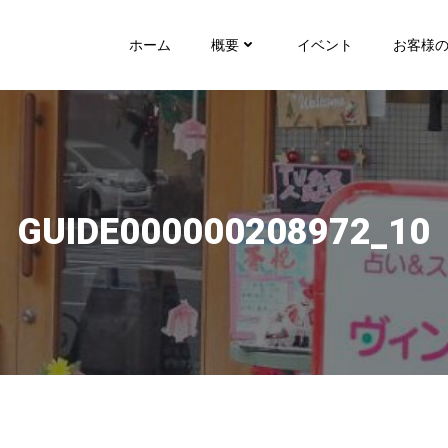
ホーム
概要
イベント
お客様
GUIDE000000208972_10