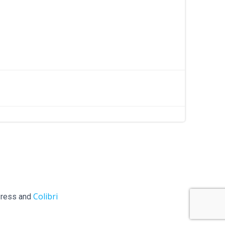
Colibri
ess and