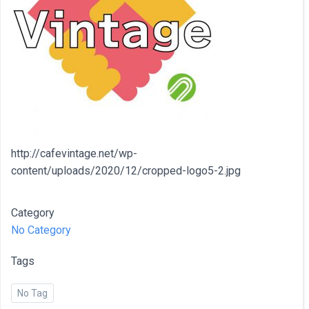
http://cafevintage.net/wp-
content/uploads/2020/12/cropped-logo5-2.jpg
Category
No Category
Tags
No Tag