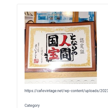
https://cafevintage.net/wp-content/uploads/2
Category