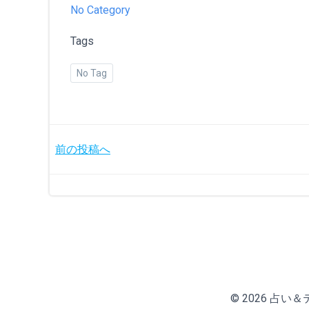
No Category
Tags
No Tag
投
前の投稿へ
稿
ナ
ビ
ゲ
© 2026 占い＆テニ