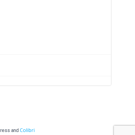
Colibri
ess and