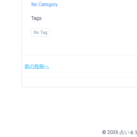
No Category
Tags
No Tag
投
前の投稿へ
稿
ナ
ビ
ゲ
© 2026 占い＆テニ