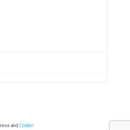
Colibri
ess and