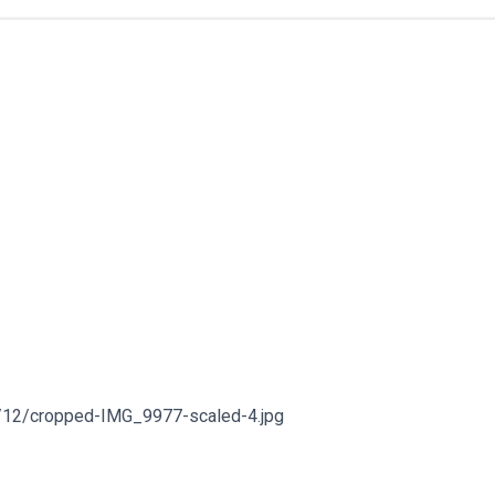
0/12/cropped-IMG_9977-scaled-4.jpg