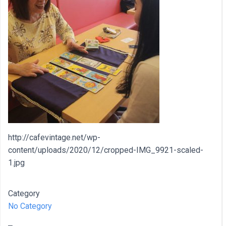
http://cafevintage.net/wp-
content/uploads/2020/12/cropped-IMG_9921-scaled-
1.jpg
Category
No Category