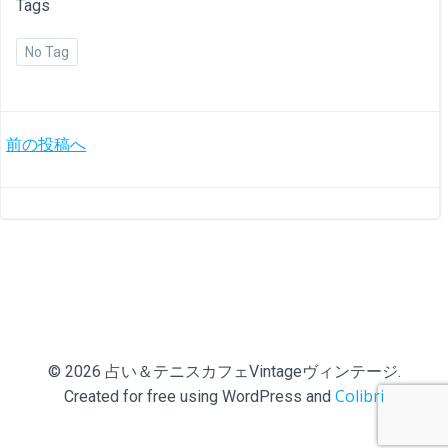
Tags
No Tag
投
前の投稿へ
稿
ナ
ビ
ゲ
ー
© 2026 占い＆テニスカフェVintageヴィンテージ.
Colibri
Created for free using WordPress and
シ