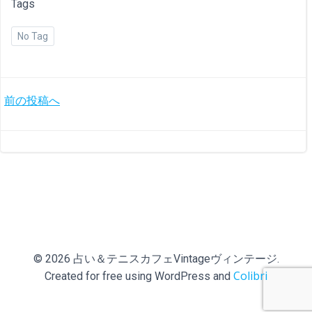
Tags
No Tag
投
前の投稿へ
稿
ナ
ビ
ゲ
ー
© 2026 占い＆テニスカフェVintageヴィンテージ.
Colibri
Created for free using WordPress and
シ