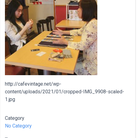
http://cafevintage.net/wp-
content/uploads/2021/01/cropped-IMG_9908-scaled-
1.jpg
Category
No Category