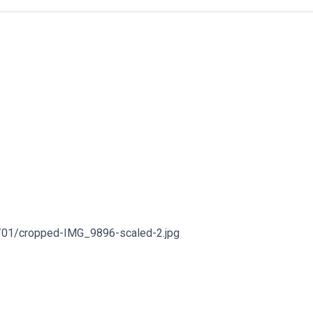
1/01/cropped-IMG_9896-scaled-2.jpg