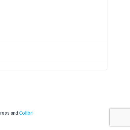
Colibri
ess and