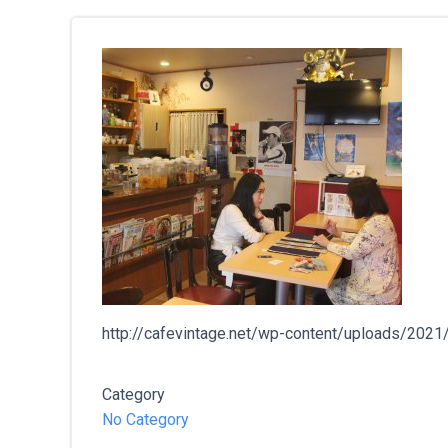
http://cafevintage.net/wp-content/uploads/202
Category
No Category