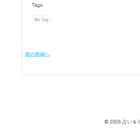
Tags
No Tag
投
前の投稿へ
稿
ナ
ビ
ゲ
© 2026 占い＆テニ
ー