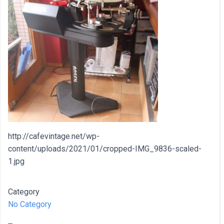
http://cafevintage.net/wp-
content/uploads/2021/01/cropped-IMG_9836-scaled-
1.jpg
Category
No Category