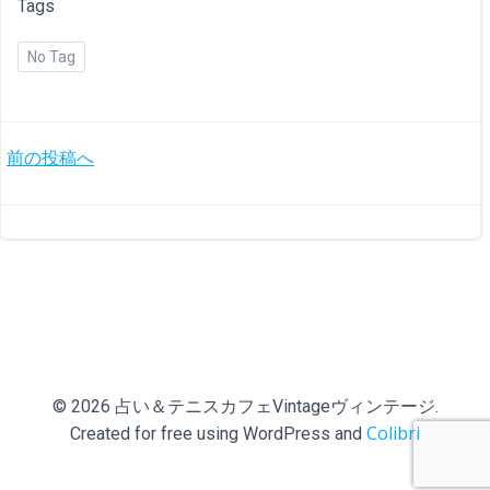
Tags
No Tag
投
前の投稿へ
稿
ナ
ビ
ゲ
ー
© 2026 占い＆テニスカフェVintageヴィンテージ.
Colibri
Created for free using WordPress and
シ