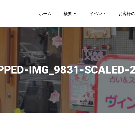
ホーム
概要
イベント
お客様
PPED-IMG_9831-SCALED-2