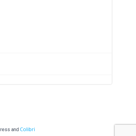
Colibri
ess and