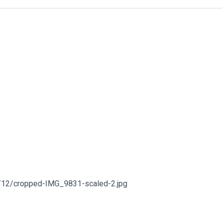
0/12/cropped-IMG_9831-scaled-2.jpg