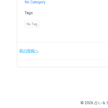
No Category
Tags
No Tag
投
前の投稿へ
稿
ナ
ビ
ゲ
© 2026 占い＆テニ
ー