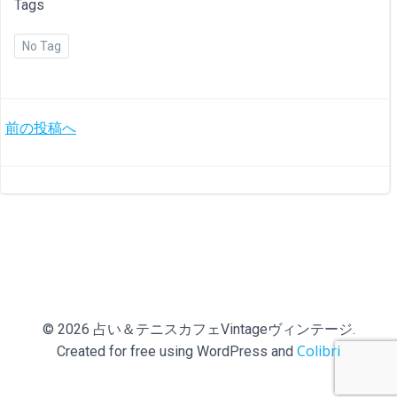
Tags
No Tag
投
前の投稿へ
稿
ナ
ビ
ゲ
ー
© 2026 占い＆テニスカフェVintageヴィンテージ.
Colibri
Created for free using WordPress and
シ