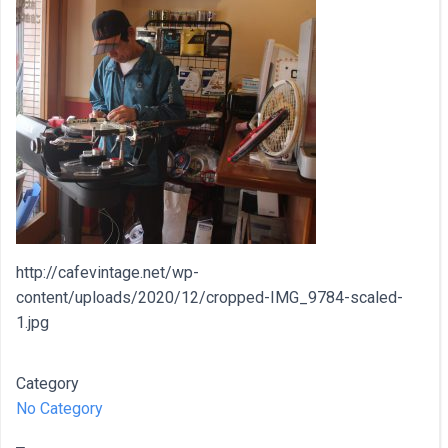
http://cafevintage.net/wp-
content/uploads/2020/12/cropped-IMG_9784-scaled-
1.jpg
Category
No Category