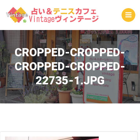
コ
ン
テ
ン
ツ
へ
ス
CROPPED-CROPPED-
キ
CROPPED-CROPPED-
ッ
プ
22735-1.JPG