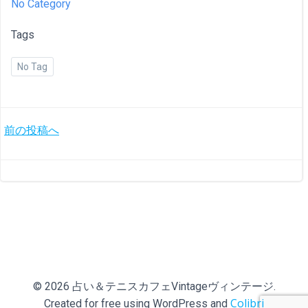
No Category
Tags
No Tag
投
前の投稿へ
稿
ナ
ビ
ゲ
ー
© 2026 占い＆テニスカフェVintageヴィンテージ.
Colibri
Created for free using WordPress and