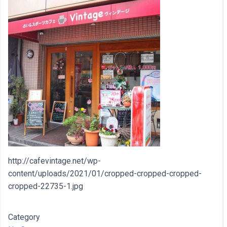
http://cafevintage.net/wp-
content/uploads/2021/01/cropped-cropped-cropped-
cropped-22735-1.jpg
Category