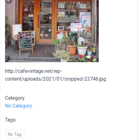
http://cafevintage.net/wp-
content/uploads/2021/01/cropped-22746.jpg
Category
No Category
Tags
No Tag