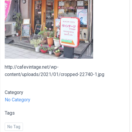
http://cafevintage.net/wp-
content/uploads/2021/01/cropped-22740-1.jpg
Category
No Category
Tags
No Tag