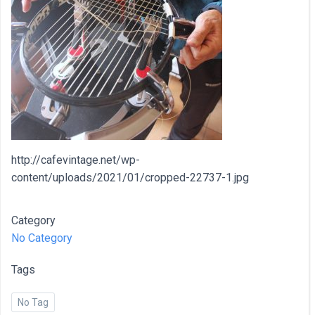
http://cafevintage.net/wp-
content/uploads/2021/01/cropped-22737-1.jpg
Category
No Category
Tags
No Tag