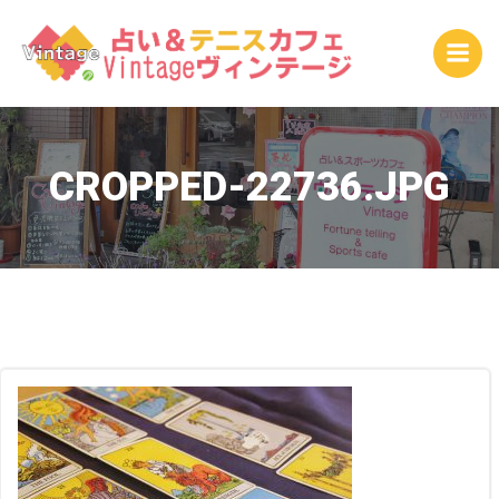
コ
ン
テ
ン
ツ
へ
ス
CROPPED-22736.JPG
キ
ッ
プ