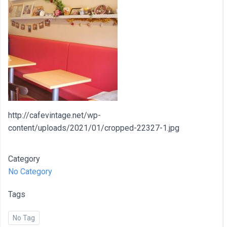
http://cafevintage.net/wp-
content/uploads/2021/01/cropped-22327-1.jpg
Category
No Category
Tags
No Tag