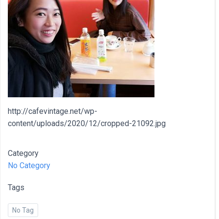
http://cafevintage.net/wp-
content/uploads/2020/12/cropped-21092.jpg
Category
No Category
Tags
No Tag