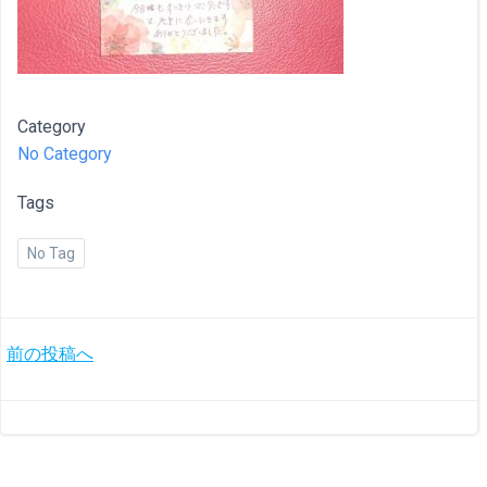
Category
No Category
Tags
No Tag
投
前の投稿へ
稿
ナ