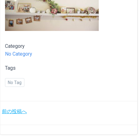
Category
No Category
Tags
No Tag
投
前の投稿へ
稿