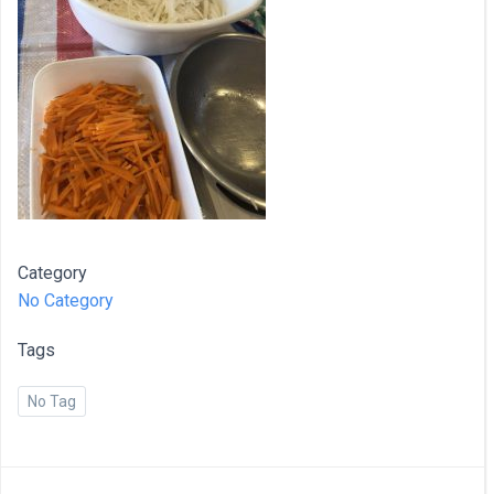
Category
No Category
Tags
No Tag