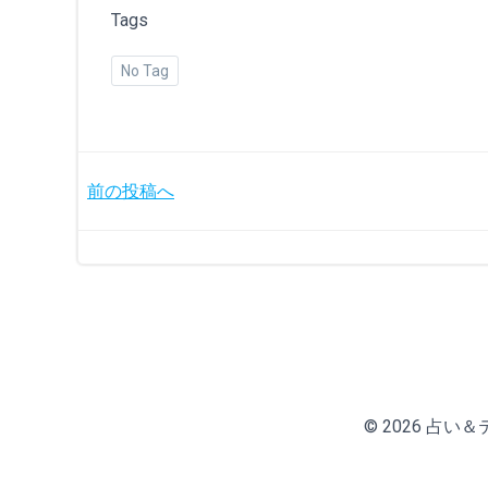
Tags
No Tag
投
前の投稿へ
稿
ナ
ビ
ゲ
© 2026 占い＆テニ
ー