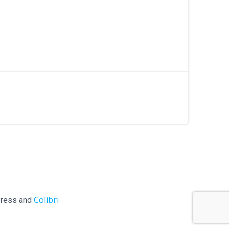
Colibri
ess and