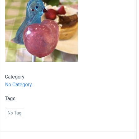
Category
No Category
Tags
No Tag