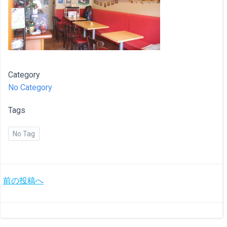
Category
No Category
Tags
No Tag
投
前の投稿へ
稿