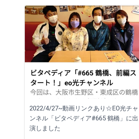
2022/4/27~動画リンクあり☆EO光チャ
ンネル「ビタペディア#665 鶴橋」に出
演しました