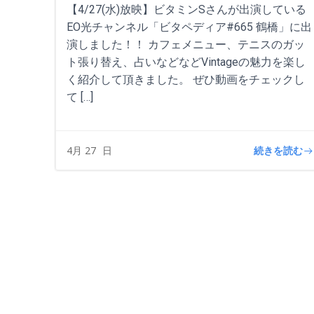
【4/27(水)放映】ビタミンSさんが出演している
EO光チャンネル「ビタペディア#665 鶴橋」に出
演しました！！ カフェメニュー、テニスのガッ
ト張り替え、占いなどなどVintageの魅力を楽し
く紹介して頂きました。 ぜひ動画をチェックし
て […]
続きを読む
4月 27
日