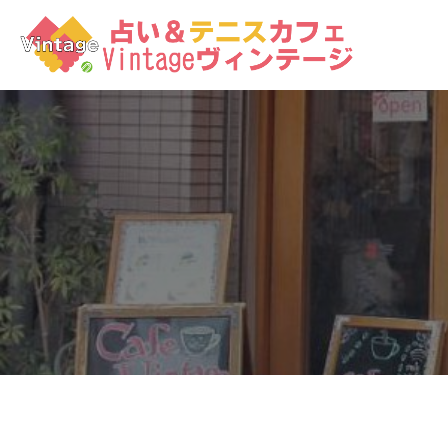
コ
ン
テ
ン
ツ
へ
ス
キ
ッ
プ