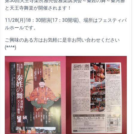
第50回天王寺楽所雅亮会雅楽講演会～秦姓の舞～秦河勝
と天王寺舞楽が開催されます！
11/28(月)18：30開演(17：30開場)、場所はフェスティバ
ルホールです。
ご興味のある方はお気軽に是非お問い合わせください
(*^^*)