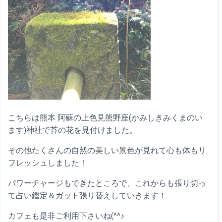
こちらは熊本 阿蘇の上色見熊野座(かみしきみくまのい
ます)神社で苔の花を見付けました。
その他たくさんの自然の美しい景色が見れて心も体もリ
フレッシュしました！
パワーチャージもできたところで、これからも張り切っ
て占い鑑定＆ガット張り替えしていきます！
カフェも是非ご利用下さいね(^^♪