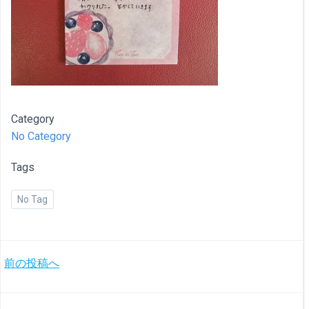
Category
No Category
Tags
No Tag
投
前の投稿へ
稿