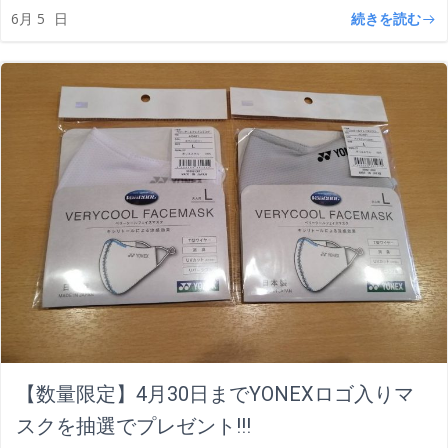
続きを読む
6月 5
日
【数量限定】4月30日までYONEXロゴ入りマ
スクを抽選でプレゼント!!!