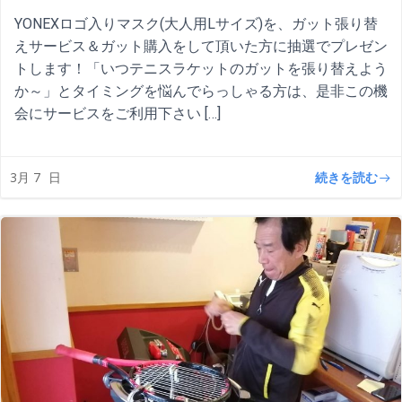
YONEXロゴ入りマスク(大人用Lサイズ)を、ガット張り替
えサービス＆ガット購入をして頂いた方に抽選でプレゼン
トします！「いつテニスラケットのガットを張り替えよう
か～」とタイミングを悩んでらっしゃる方は、是非この機
会にサービスをご利用下さい […]
続きを読む
3月 7
日