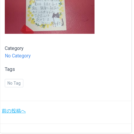
Category
No Category
Tags
No Tag
投
前の投稿へ
稿