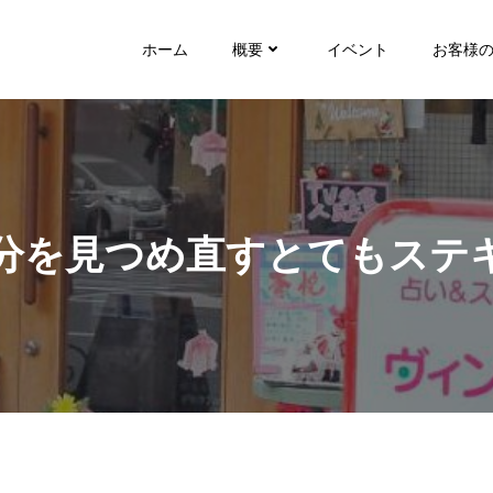
ホーム
概要
イベント
お客様
自分を見つめ直すとてもステ