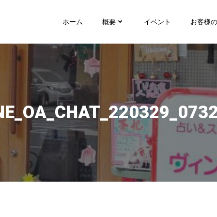
ホーム
概要
イベント
お客様
NE_OA_CHAT_220329_073