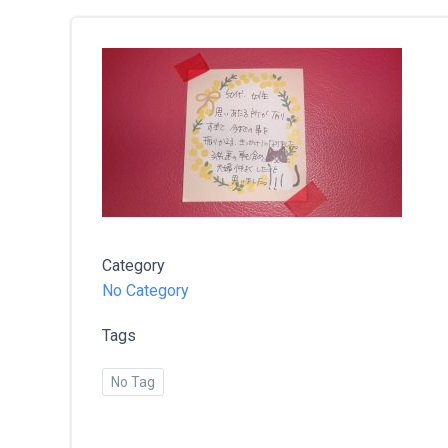
Category
No Category
Tags
No Tag