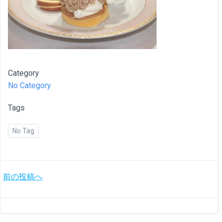
Category
No Category
Tags
No Tag
投
前の投稿へ
稿