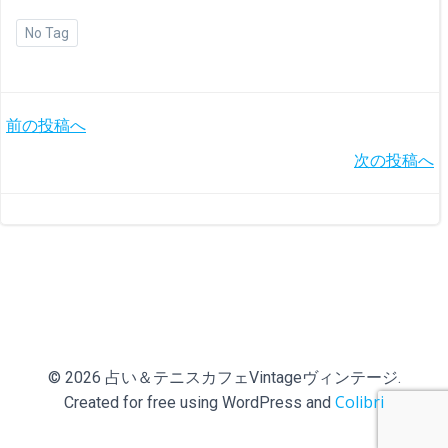
No Tag
投
前の投稿へ
投
次の投稿へ
稿
稿
ナ
ナ
ビ
ビ
ゲ
ゲ
ー
© 2026 占い＆テニスカフェVintageヴィンテージ.
ー
シ
Colibri
Created for free using WordPress and
シ