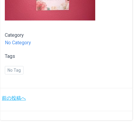
Category
No Category
Tags
No Tag
投
前の投稿へ
稿
ナ