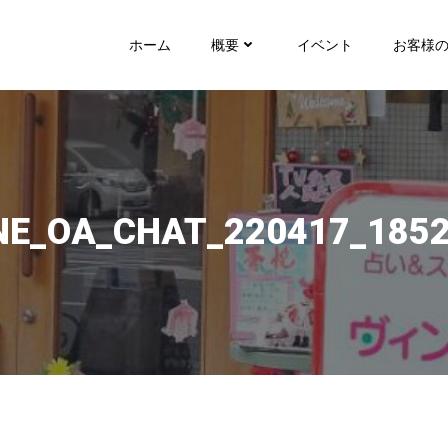
ホーム
概要
イベント
お客様
NE_OA_CHAT_220417_185