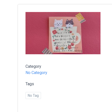
Category
No Category
Tags
No Tag