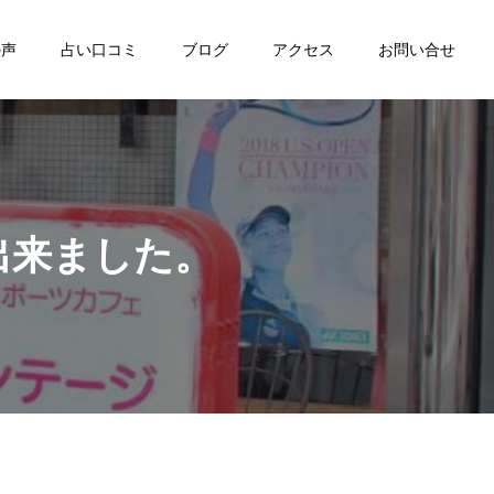
の声
占い口コミ
ブログ
アクセス
お問い合せ
出来ました。