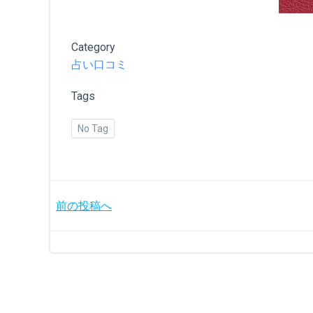
Category
占い口コミ
Tags
No Tag
投
前の投稿へ
稿
ナ
ビ