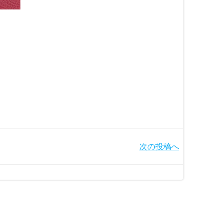
次の投稿へ