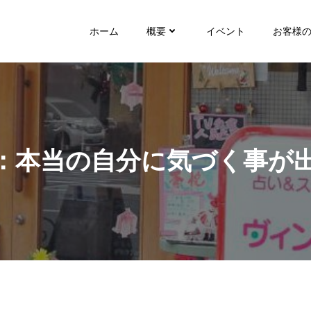
ホーム
概要
イベント
お客様
：本当の自分に気づく事が