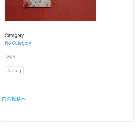
Category
No Category
Tags
No Tag
投
前の投稿へ
稿
ナ