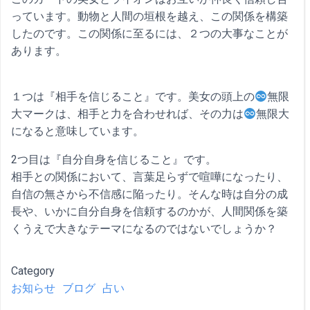
っています。動物と人間の垣根を越え、この関係を構築
したのです。この関係に至るには、２つの大事なことが
あります。
１つは『相手を信じること』です。美女の頭上の
無限
大マークは、相手と力を合わせれば、その力は
無限大
になると意味しています。
2つ目は『自分自身を信じること』です。
相手との関係において、言葉足らずで喧嘩になったり、
自信の無さから不信感に陥ったり。そんな時は自分の成
長や、いかに自分自身を信頼するのかが、人間関係を築
くうえで大きなテーマになるのではないでしょうか？
Category
お知らせ
ブログ
占い