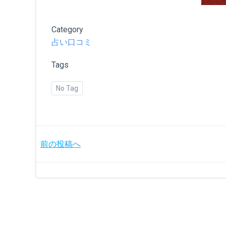
Category
占い口コミ
Tags
No Tag
投
前の投稿へ
稿
ナ
ビ