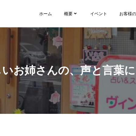
ホーム
概要
イベント
お客様
しいお姉さんの、声と言葉