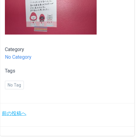
Category
No Category
Tags
No Tag
投
前の投稿へ
稿